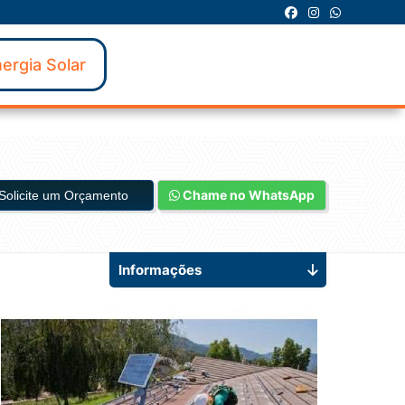
ergia Solar
Chame no WhatsApp
Solicite um Orçamento
Informações