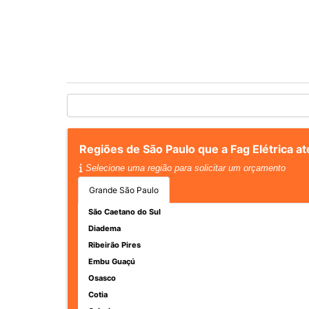
Regiões de São Paulo que a Fag Elétrica a
Selecione uma região para solicitar um orçamento
Grande São Paulo
São Caetano do Sul
Diadema
Ribeirão Pires
Embu Guaçú
Osasco
Cotia