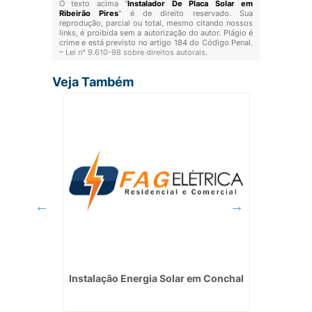
O texto acima "
Instalador De Placa Solar em
Ribeirão Pires
" é de direito reservado. Sua
reprodução, parcial ou total, mesmo citando nossos
links, é proibida sem a autorização do autor. Plágio é
crime e está previsto no artigo 184 do Código Penal.
–
Lei n° 9.610-98 sobre direitos autorais
.
Veja Também
 Jarinu
Instalação Energia Solar em Conchal
Serviço