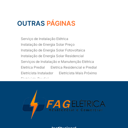
OUTRAS
PÁGINAS
Serviço de Instalação Elétrica
Instalação de Energia Solar Preço
Instalação de Energia Solar Fotovoltaica
Instalação de Energia Solar Residencial
Serviços de Instalação e Manutenção Elétrica
Eletrica Predial
Eletrica Residencial e Predial
Eletricista Instalador
Eletricista Mais Próximo
Eletricista Predial
Eletricista Predial e Residencial
Eletricista Residencial
Eletricista Residencial E Predial
Eletricistas de Manutenção
Empresa de Instalações Elétricas
Empresa de Manutenção Eletrica
Empresa de Prestação de Serviços Eletricos
Energia Solar Residencial Preço