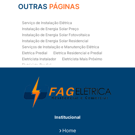
OUTRAS
PÁGINAS
Serviço de Instalação Elétrica
Instalação de Energia Solar Preço
Instalação de Energia Solar Fotovoltaica
Instalação de Energia Solar Residencial
Serviços de Instalação e Manutenção Elétrica
Eletrica Predial
Eletrica Residencial e Predial
Eletricista Instalador
Eletricista Mais Próximo
Eletricista Predial
Eletricista Predial e Residencial
Eletricista Residencial
Eletricista Residencial E Predial
Eletricistas de Manutenção
Empresa de Instalações Elétricas
Empresa de Manutenção Eletrica
Empresa de Prestação de Serviços Eletricos
Energia Solar Residencial Preço
Institucional
Fiação para Instalação Eletrica Residencial
Instalação de Energia Solar
Home
Instalação de Energia Solar Residencial Preço