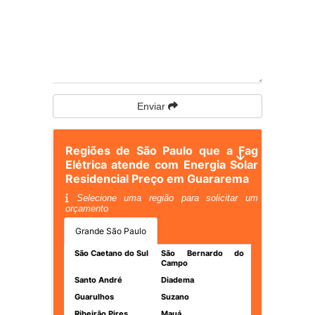
Enviar
Regiões de São Paulo que a Fag
Elétrica atende com Energia Solar
Residencial Preço em Guararema
Selecione uma região para solicitar um
orçamento
Grande São Paulo
São Caetano do Sul
São Bernardo do
Campo
Santo André
Diadema
Guarulhos
Suzano
Ribeirão Pires
Mauá