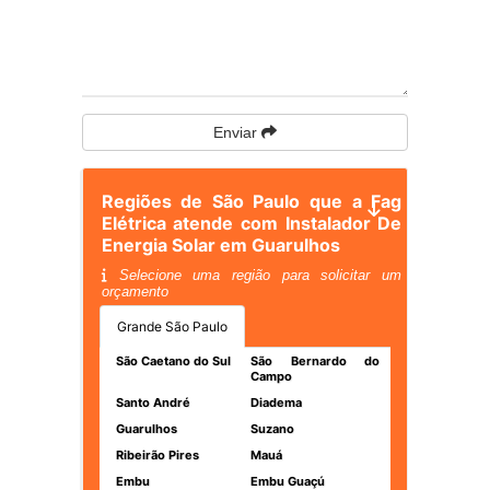
Enviar
Regiões de São Paulo que a Fag
Elétrica atende com Instalador De
Energia Solar em Guarulhos
Selecione uma região para solicitar um
orçamento
Grande São Paulo
São Caetano do Sul
São Bernardo do
Campo
Santo André
Diadema
Guarulhos
Suzano
Ribeirão Pires
Mauá
Embu
Embu Guaçú