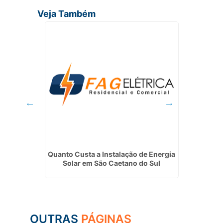
Veja Também
Caieiras
Quanto Custa a Instalação de Energia
In
Solar em São Caetano do Sul
Fot
OUTRAS
PÁGINAS