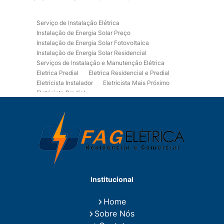
Serviço de Instalação Elétrica
Instalação de Energia Solar Preço
Instalação de Energia Solar Fotovoltaica
Instalação de Energia Solar Residencial
Serviços de Instalação e Manutenção Elétrica
Eletrica Predial
Eletrica Residencial e Predial
Eletricista Instalador
Eletricista Mais Próximo
Eletricista Predial
Eletricista Predial e Residencial
Eletricista Residencial
Eletricista Residencial E Predial
Eletricistas de Manutenção
Empresa de Instalações Elétricas
Empresa de Manutenção Eletrica
Empresa de Prestação de Serviços Eletricos
Energia Solar Residencial Preço
Institucional
Fiação para Instalação Eletrica Residencial
Instalação de Energia Solar
Home
Instalação de Energia Solar Residencial Preço
Sobre Nós
Instalação de Painel Solar
Instalação de Placa Solar