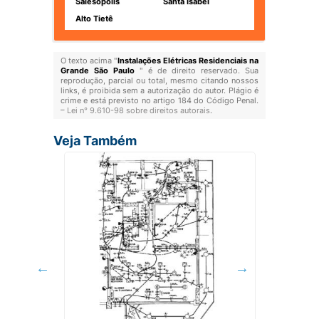
Salesópolis
Santa Isabel
Alto Tietê
O texto acima "
Instalações Elétricas Residenciais na
Grande São Paulo
" é de direito reservado. Sua
reprodução, parcial ou total, mesmo citando nossos
links, é proibida sem a autorização do autor. Plágio é
crime e está previsto no artigo 184 do Código Penal.
–
Lei n° 9.610-98 sobre direitos autorais
.
Veja Também