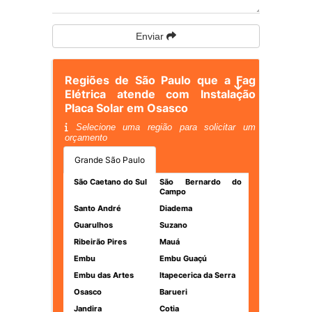
Enviar
Regiões de São Paulo que a Fag
Elétrica atende com Instalação
Placa Solar em Osasco
Selecione uma região para solicitar um
orçamento
Grande São Paulo
São Caetano do Sul
São Bernardo do
Campo
Santo André
Diadema
Guarulhos
Suzano
Ribeirão Pires
Mauá
Embu
Embu Guaçú
Embu das Artes
Itapecerica da Serra
Osasco
Barueri
Jandira
Cotia