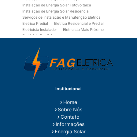
Instalação de Energia Solar Fotovoltaica
Instalação de Energia Solar Residencial
Serviços de Instalação e Manutenção Elétrica
Eletrica Predial
Eletrica Residencial e Predial
Eletricista Instalador
Eletricista Mais Próximo
Eletricista Predial
Eletricista Predial e Residencial
Eletricista Residencial
Eletricista Residencial E Predial
Eletricistas de Manutenção
Empresa de Instalações Elétricas
Empresa de Manutenção Eletrica
Empresa de Prestação de Serviços Eletricos
Energia Solar Residencial Preço
Institucional
Fiação para Instalação Eletrica Residencial
Instalação de Energia Solar
Home
Instalação de Energia Solar Residencial Preço
Sobre Nós
Instalação de Painel Solar
Instalação de Placa Solar
Contato
Instalação de Sistema Fotovoltaico
Informações
Instalação E Manutenção Elétrica
Energia Solar
Instalação Elétrica Comercial