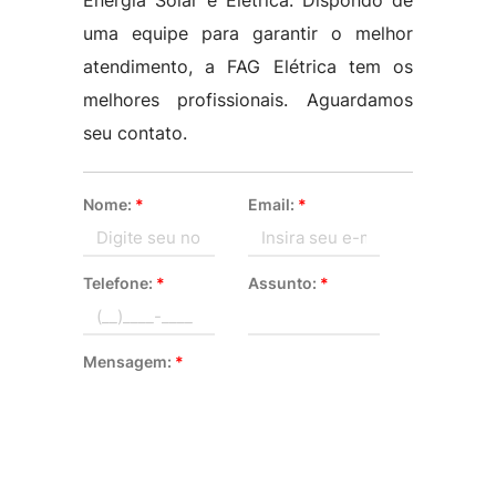
Energia Solar e Elétrica. Dispondo de
uma equipe para garantir o melhor
atendimento, a FAG Elétrica tem os
melhores profissionais. Aguardamos
seu contato.
Nome:
*
Email:
*
Telefone:
*
Assunto:
*
Mensagem:
*