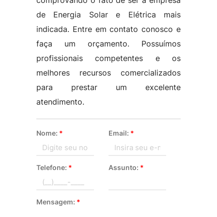
comprovando o fato de ser a empresa
de Energia Solar e Elétrica mais
indicada. Entre em contato conosco e
faça um orçamento. Possuímos
profissionais competentes e os
melhores recursos comercializados
para prestar um excelente
atendimento.
Nome:
*
Email:
*
Telefone:
*
Assunto:
*
Mensagem:
*