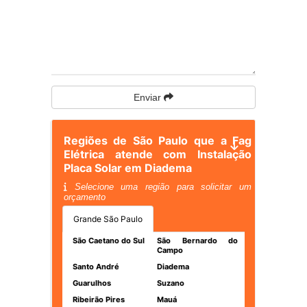
Enviar
Regiões de São Paulo que a Fag
Elétrica atende com Instalação
Placa Solar em Diadema
Selecione uma região para solicitar um
orçamento
Grande São Paulo
São Caetano do Sul
São Bernardo do
Campo
Santo André
Diadema
Guarulhos
Suzano
Ribeirão Pires
Mauá