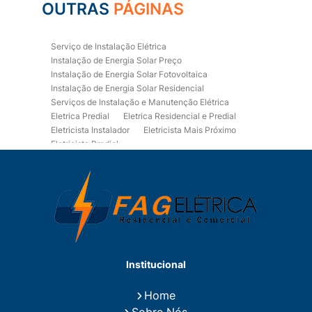
OUTRAS
PÁGINAS
Serviço de Instalação Elétrica
Instalação de Energia Solar Preço
Instalação de Energia Solar Fotovoltaica
Instalação de Energia Solar Residencial
Serviços de Instalação e Manutenção Elétrica
Eletrica Predial
Eletrica Residencial e Predial
Eletricista Instalador
Eletricista Mais Próximo
Eletricista Predial
Eletricista Predial e Residencial
Eletricista Residencial
Eletricista Residencial E Predial
Eletricistas de Manutenção
Empresa de Instalações Elétricas
Empresa de Manutenção Eletrica
Empresa de Prestação de Serviços Eletricos
Energia Solar Residencial Preço
Institucional
Fiação para Instalação Eletrica Residencial
Instalação de Energia Solar
Home
Instalação de Energia Solar Residencial Preço
Sobre Nós
Instalação de Painel Solar