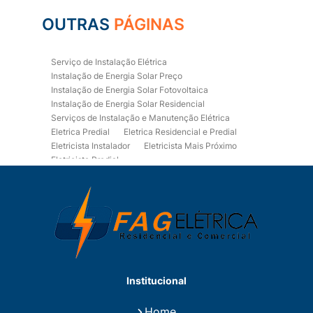
OUTRAS
PÁGINAS
Serviço de Instalação Elétrica
Instalação de Energia Solar Preço
Instalação de Energia Solar Fotovoltaica
Instalação de Energia Solar Residencial
Serviços de Instalação e Manutenção Elétrica
Eletrica Predial
Eletrica Residencial e Predial
Eletricista Instalador
Eletricista Mais Próximo
Eletricista Predial
Eletricista Predial e Residencial
Eletricista Residencial
Eletricista Residencial E Predial
Eletricistas de Manutenção
Empresa de Instalações Elétricas
Empresa de Manutenção Eletrica
Empresa de Prestação de Serviços Eletricos
Energia Solar Residencial Preço
Institucional
Fiação para Instalação Eletrica Residencial
Instalação de Energia Solar
Home