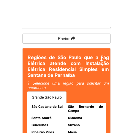
Enviar
Regiões de São Paulo que a Fag
Elétrica atende com Instalação
Elétrica Residencial Simples em
Santana de Parnaíba
Selecione uma região para solicitar um
orçamento
Grande São Paulo
São Caetano do Sul
São Bernardo do
Campo
Santo André
Diadema
Guarulhos
Suzano
Ribeirão Pires
Mauá