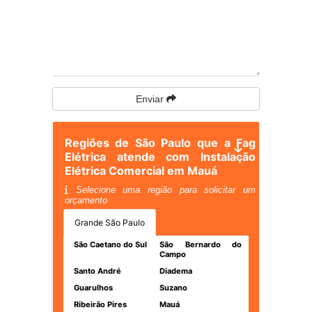
Enviar
Regiões de São Paulo que a Fag
Elétrica atende com Instalação
Elétrica Comercial em Mauá
Selecione uma região para solicitar um
orçamento
Grande São Paulo
São Caetano do Sul
São Bernardo do
Campo
Santo André
Diadema
Guarulhos
Suzano
Ribeirão Pires
Mauá