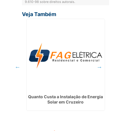
9.610-98 sobre direitos autorais
.
Veja Também
al em
Quanto Custa a Instalação de Energia
Quanto 
Solar em Cruzeiro