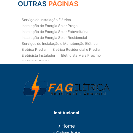
OUTRAS
PÁGINAS
Serviço de Instalação Elétrica
Instalação de Energia Solar Preço
Instalação de Energia Solar Fotovoltaica
Instalação de Energia Solar Residencial
Serviços de Instalação e Manutenção Elétrica
Eletrica Predial
Eletrica Residencial e Predial
Eletricista Instalador
Eletricista Mais Próximo
Eletricista Predial
Eletricista Predial e Residencial
Eletricista Residencial
Eletricista Residencial E Predial
Eletricistas de Manutenção
Empresa de Instalações Elétricas
Empresa de Manutenção Eletrica
Empresa de Prestação de Serviços Eletricos
Energia Solar Residencial Preço
Institucional
Fiação para Instalação Eletrica Residencial
Instalação de Energia Solar
Home
Instalação de Energia Solar Residencial Preço
Sobre Nós
Instalação de Painel Solar