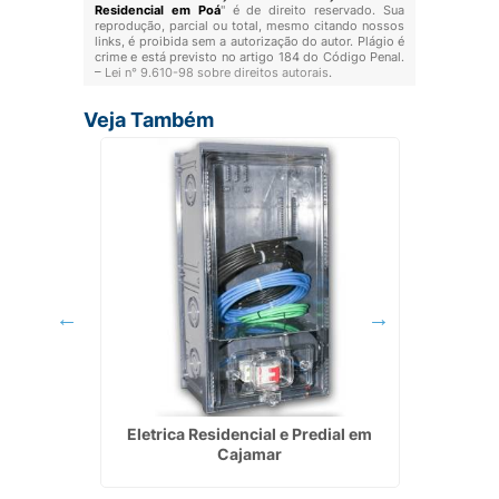
Residencial em Poá
" é de direito reservado. Sua
reprodução, parcial ou total, mesmo citando nossos
links, é proibida sem a autorização do autor. Plágio é
crime e está previsto no artigo 184 do Código Penal.
–
Lei n° 9.610-98 sobre direitos autorais
.
Veja Também
aboão da
Eletrica Residencial e Predial em
Serviço
Cajamar
Elét