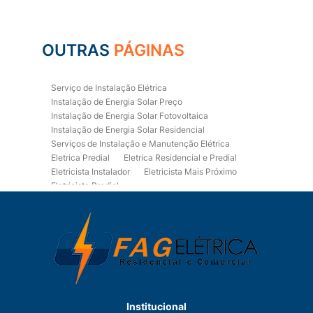
OUTRAS
PÁGINAS
Serviço de Instalação Elétrica
Instalação de Energia Solar Preço
Instalação de Energia Solar Fotovoltaica
Instalação de Energia Solar Residencial
Serviços de Instalação e Manutenção Elétrica
Eletrica Predial
Eletrica Residencial e Predial
Eletricista Instalador
Eletricista Mais Próximo
Eletricista Predial
Eletricista Predial e Residencial
Eletricista Residencial
Eletricista Residencial E Predial
Eletricistas de Manutenção
Empresa de Instalações Elétricas
Empresa de Manutenção Eletrica
Empresa de Prestação de Serviços Eletricos
Energia Solar Residencial Preço
Institucional
Fiação para Instalação Eletrica Residencial