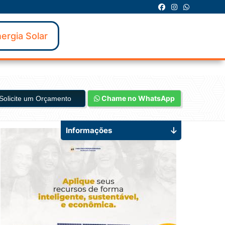
ergia Solar
Chame no WhatsApp
Solicite um Orçamento
Informações