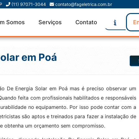
SP
(11) 97071-3044
contato@fageletrica.com.br
m Somos
Serviços
Contato
En
Solar em Poá
ção De Energia Solar em Poá mas é preciso observar um
 Quando feita com profissionais habilitados e responsáveis
 durabilidade no equipamento. Por isso pode contar com a
tricistas são aptos e treinados para fazer a instalação de
e e obtenha um orçamento sem compromisso.