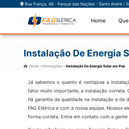
Rua França, 48 - Parque das Nações - Santo André / 
Home
Que
Instalação De Energia 
Home
Informações
Instalação De Energia Solar em Poá
»
»
Já sabemos o quanto é vantajosa a Instala
fator muito importante, a instalação correta.
há garantia de qualidade na instalação e de
FAG Elétrica e com a nossa equipe. Nossos ele
forma correta. Entre em contato com a gent