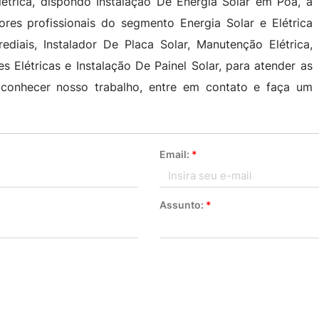
étrica, dispondo Instalação De Energia Solar em Poá, a
res profissionais do segmento Energia Solar e Elétrica
ediais, Instalador De Placa Solar, Manutenção Elétrica,
s Elétricas e Instalação De Painel Solar, para atender as
a conhecer nosso trabalho, entre em contato e faça um
Email:
*
Assunto:
*