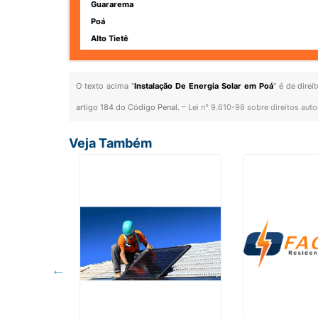
Guararema
Poá
Alto Tietê
O texto acima "
Instalação De Energia Solar em Poá
" é de dire
artigo 184 do Código Penal. –
Lei n° 9.610-98 sobre direitos auto
Veja Também