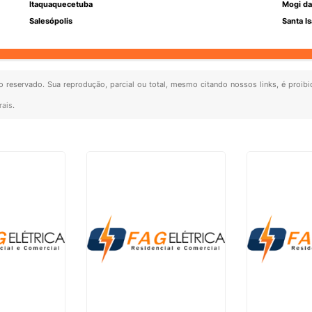
Itaquaquecetuba
Mogi da
Salesópolis
Santa Is
ito reservado. Sua reprodução, parcial ou total, mesmo citando nossos links, é proibi
rais
.