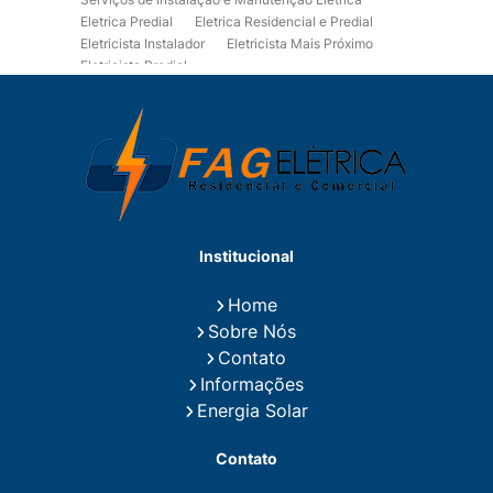
Eletrica Predial
Eletrica Residencial e Predial
Eletricista Instalador
Eletricista Mais Próximo
Eletricista Predial
Eletricista Predial e Residencial
Eletricista Residencial
Eletricista Residencial E Predial
Eletricistas de Manutenção
Empresa de Instalações Elétricas
Empresa de Manutenção Eletrica
Empresa de Prestação de Serviços Eletricos
Energia Solar Residencial Preço
Institucional
Fiação para Instalação Eletrica Residencial
Instalação de Energia Solar
Home
Instalação de Energia Solar Residencial Preço
Sobre Nós
Instalação de Painel Solar
Instalação de Placa Solar
Contato
Instalação de Sistema Fotovoltaico
Informações
Instalação E Manutenção Elétrica
Energia Solar
Instalação Elétrica Comercial
Instalação Eletrica Residencial
Contato
Instalação Elétrica Residencial Simples
Instalação Fotovoltaica
Instalação Placa Solar