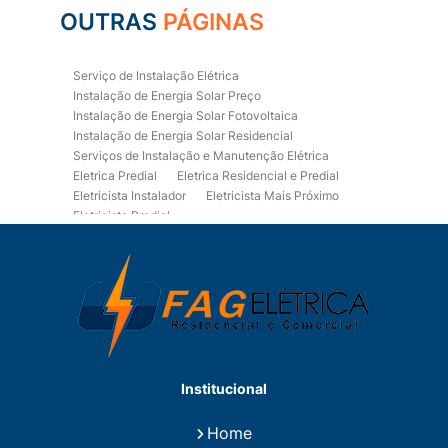
OUTRAS
PÁGINAS
Serviço de Instalação Elétrica
Instalação de Energia Solar Preço
Instalação de Energia Solar Fotovoltaica
Instalação de Energia Solar Residencial
Serviços de Instalação e Manutenção Elétrica
Eletrica Predial
Eletrica Residencial e Predial
Eletricista Instalador
Eletricista Mais Próximo
Eletricista Predial
Eletricista Predial e Residencial
Eletricista Residencial
Eletricista Residencial E Predial
Eletricistas de Manutenção
Empresa de Instalações Elétricas
Empresa de Manutenção Eletrica
Empresa de Prestação de Serviços Eletricos
Energia Solar Residencial Preço
Institucional
Fiação para Instalação Eletrica Residencial
Instalação de Energia Solar
Home
Instalação de Energia Solar Residencial Preço