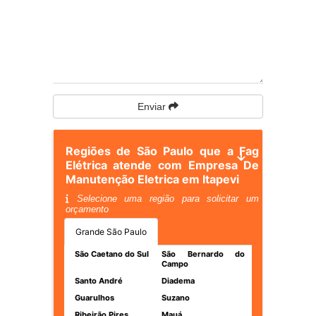
Enviar
Regiões de São Paulo que a Fag
Elétrica atende com Empresa De
Manutenção Eletrica em Itapevi
Selecione uma região para solicitar um
orçamento
Grande São Paulo
São Caetano do Sul
São Bernardo do
Campo
Santo André
Diadema
Guarulhos
Suzano
Ribeirão Pires
Mauá