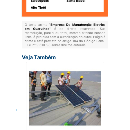
Salesópolis
Santa Isabel
Alto Tietê
O texto acima "
Empresa De Manutenção Eletrica
em Guarulhos
" é de direito reservado. Sua
reprodução, parcial ou total, mesmo citando nossos
links, é proibida sem a autorização do autor. Plágio é
crime e está previsto no artigo 184 do Código Penal.
–
Lei n° 9.610-98 sobre direitos autorais
.
Veja Também