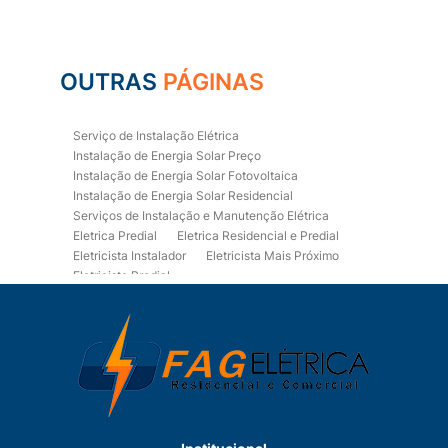
OUTRAS
PÁGINAS
Serviço de Instalação Elétrica
Instalação de Energia Solar Preço
Instalação de Energia Solar Fotovoltaica
Instalação de Energia Solar Residencial
Serviços de Instalação e Manutenção Elétrica
Eletrica Predial
Eletrica Residencial e Predial
Eletricista Instalador
Eletricista Mais Próximo
Eletricista Predial
Eletricista Predial e Residencial
Eletricista Residencial
Eletricista Residencial E Predial
Eletricistas de Manutenção
Empresa de Instalações Elétricas
Empresa de Manutenção Eletrica
Empresa de Prestação de Serviços Eletricos
Energia Solar Residencial Preço