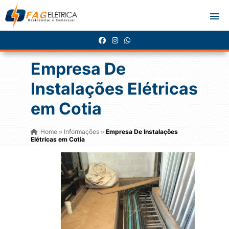
Empresa De
Instalações Elétricas
em Cotia
Home
Informações
Empresa De Instalações
»
»
Elétricas em Cotia