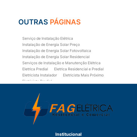
OUTRAS
PÁGINAS
Serviço de Instalação Elétrica
Instalação de Energia Solar Preço
Instalação de Energia Solar Fotovoltaica
Instalação de Energia Solar Residencial
Serviços de Instalação e Manutenção Elétrica
Eletrica Predial
Eletrica Residencial e Predial
Eletricista Instalador
Eletricista Mais Próximo
Eletricista Predial
Eletricista Predial e Residencial
Eletricista Residencial
Eletricista Residencial E Predial
Eletricistas de Manutenção
Empresa de Instalações Elétricas
Empresa de Manutenção Eletrica
Empresa de Prestação de Serviços Eletricos
Energia Solar Residencial Preço
Institucional
Fiação para Instalação Eletrica Residencial