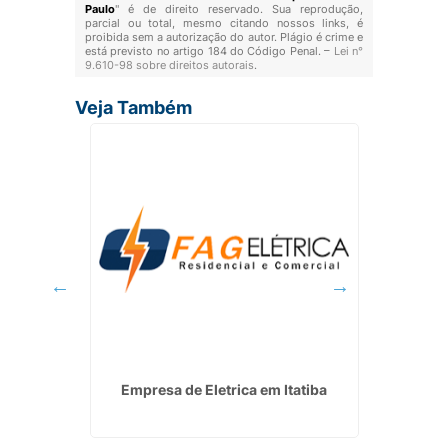
Paulo
" é de direito reservado. Sua reprodução,
parcial ou total, mesmo citando nossos links, é
proibida sem a autorização do autor. Plágio é crime e
está previsto no artigo 184 do Código Penal. –
Lei n°
9.610-98 sobre direitos autorais
.
Veja Também
rica em
Empresa de Eletrica em Itatiba
Instal