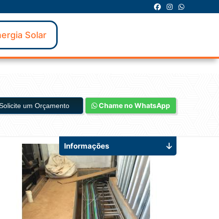
ergia Solar
Chame no WhatsApp
Solicite um Orçamento
Informações