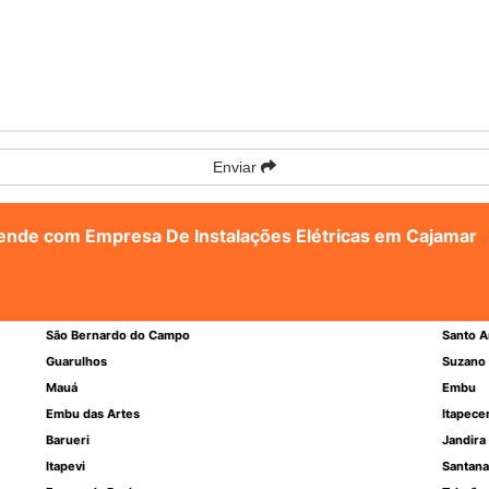
Enviar
atende com Empresa De Instalações Elétricas em Cajamar
São Bernardo do Campo
Santo A
Guarulhos
Suzano
Mauá
Embu
Embu das Artes
Itapece
Barueri
Jandira
Itapevi
Santana