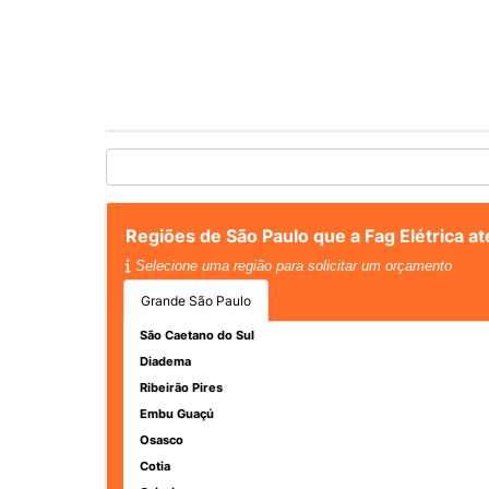
Regiões de São Paulo que a Fag Elétrica 
Selecione uma região para solicitar um orçamento
Grande São Paulo
São Caetano do Sul
Diadema
Ribeirão Pires
Embu Guaçú
Osasco
Cotia