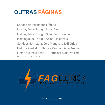
OUTRAS
PÁGINAS
Serviço de Instalação Elétrica
Instalação de Energia Solar Preço
Instalação de Energia Solar Fotovoltaica
Instalação de Energia Solar Residencial
Serviços de Instalação e Manutenção Elétrica
Eletrica Predial
Eletrica Residencial e Predial
Eletricista Instalador
Eletricista Mais Próximo
Eletricista Predial
Eletricista Predial e Residencial
Eletricista Residencial
Eletricista Residencial E Predial
Eletricistas de Manutenção
Empresa de Instalações Elétricas
Empresa de Manutenção Eletrica
Empresa de Prestação de Serviços Eletricos
Energia Solar Residencial Preço
Institucional
Fiação para Instalação Eletrica Residencial
Instalação de Energia Solar