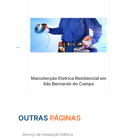
m Diadema
Manutenção Eletrica Residencial em
Instal
São Bernardo do Campo
OUTRAS
PÁGINAS
Serviço de Instalação Elétrica