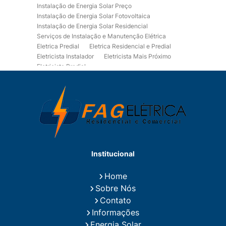
Instalação de Energia Solar Preço
Instalação de Energia Solar Fotovoltaica
Instalação de Energia Solar Residencial
Serviços de Instalação e Manutenção Elétrica
Eletrica Predial
Eletrica Residencial e Predial
Eletricista Instalador
Eletricista Mais Próximo
Eletricista Predial
Eletricista Predial e Residencial
Eletricista Residencial
Eletricista Residencial E Predial
Eletricistas de Manutenção
Empresa de Instalações Elétricas
Empresa de Manutenção Eletrica
Empresa de Prestação de Serviços Eletricos
Energia Solar Residencial Preço
Institucional
Fiação para Instalação Eletrica Residencial
Instalação de Energia Solar
Home
Instalação de Energia Solar Residencial Preço
Sobre Nós
Instalação de Painel Solar
Instalação de Placa Solar
Contato
Instalação de Sistema Fotovoltaico
Informações
Instalação E Manutenção Elétrica
Energia Solar