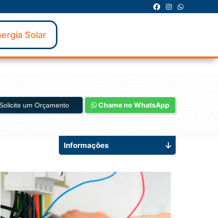
ergia Solar
Chame no WhatsApp
Solicite um Orçamento
Informações