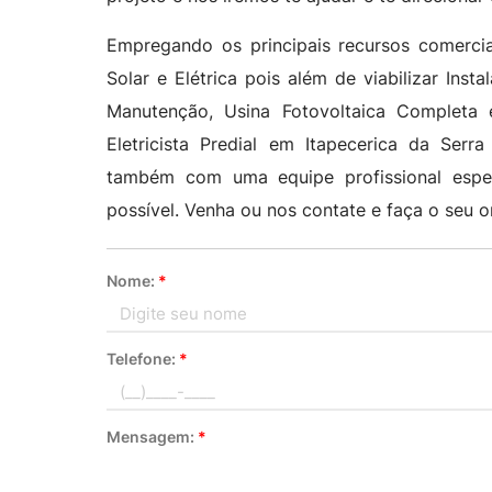
Empregando os principais recursos comercia
Solar e Elétrica pois além de viabilizar Insta
Manutenção, Usina Fotovoltaica Completa e 
Eletricista Predial em Itapecerica da Ser
também com uma equipe profissional espec
possível. Venha ou nos contate e faça o seu 
Nome:
*
Telefone:
*
Mensagem:
*