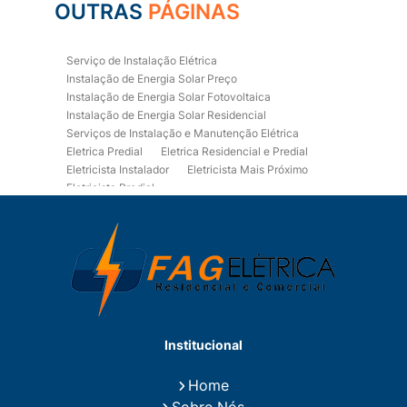
OUTRAS
PÁGINAS
Serviço de Instalação Elétrica
Instalação de Energia Solar Preço
Instalação de Energia Solar Fotovoltaica
Instalação de Energia Solar Residencial
Serviços de Instalação e Manutenção Elétrica
Eletrica Predial
Eletrica Residencial e Predial
Eletricista Instalador
Eletricista Mais Próximo
Eletricista Predial
Eletricista Predial e Residencial
Eletricista Residencial
Eletricista Residencial E Predial
Eletricistas de Manutenção
Empresa de Instalações Elétricas
Empresa de Manutenção Eletrica
Empresa de Prestação de Serviços Eletricos
Energia Solar Residencial Preço
Institucional
Fiação para Instalação Eletrica Residencial
Instalação de Energia Solar
Home
Instalação de Energia Solar Residencial Preço
Sobre Nós
Instalação de Painel Solar