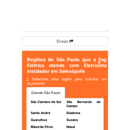
Enviar
Regiões de São Paulo que a Fag
Elétrica atende com Eletricista
Instalador em Salesópolis
Selecione uma região para solicitar um
orçamento
Grande São Paulo
São Caetano do Sul
São Bernardo do
Campo
Santo André
Diadema
Guarulhos
Suzano
Ribeirão Pires
Mauá