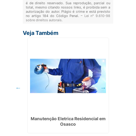
é de direito reservado. Sua reprodução, parcial ou
total, mesmo citando nossos links, é proibida sem a
autorização do autor. Plágio é crime e está previsto
no artigo 184 do Código Penal. –
Lei n° 9.610-98
sobre direitos autorais
.
Veja Também
encial e
Manutenção Eletrica Residencial em
Instala
Osasco