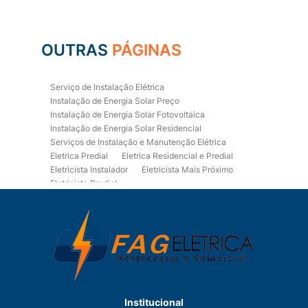
OUTRAS
PÁGINAS
Serviço de Instalação Elétrica
Instalação de Energia Solar Preço
Instalação de Energia Solar Fotovoltaica
Instalação de Energia Solar Residencial
Serviços de Instalação e Manutenção Elétrica
Eletrica Predial
Eletrica Residencial e Predial
Eletricista Instalador
Eletricista Mais Próximo
Eletricista Predial
Eletricista Predial e Residencial
Eletricista Residencial
Eletricista Residencial E Predial
Eletricistas de Manutenção
Empresa de Instalações Elétricas
Empresa de Manutenção Eletrica
Empresa de Prestação de Serviços Eletricos
Energia Solar Residencial Preço
Institucional
Fiação para Instalação Eletrica Residencial