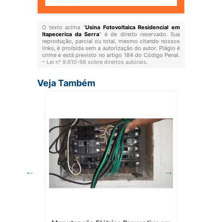
O texto acima "
Usina Fotovoltaica Residencial em
Itapecerica da Serra
" é de direito reservado. Sua
reprodução, parcial ou total, mesmo citando nossos
links, é proibida sem a autorização do autor. Plágio é
crime e está previsto no artigo 184 do Código Penal.
–
Lei n° 9.610-98 sobre direitos autorais
.
Veja Também