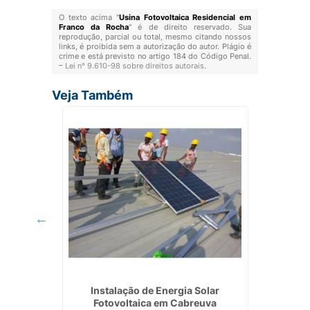
O texto acima "
Usina Fotovoltaica Residencial em
Franco da Rocha
" é de direito reservado. Sua
reprodução, parcial ou total, mesmo citando nossos
links, é proibida sem a autorização do autor. Plágio é
crime e está previsto no artigo 184 do Código Penal.
–
Lei n° 9.610-98 sobre direitos autorais
.
Veja Também
nutenção
Instalação de Energia Solar
In
s
Fotovoltaica em Cabreuva
Foto