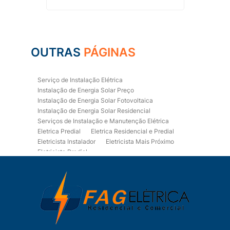
OUTRAS
PÁGINAS
Serviço de Instalação Elétrica
Instalação de Energia Solar Preço
Instalação de Energia Solar Fotovoltaica
Instalação de Energia Solar Residencial
Serviços de Instalação e Manutenção Elétrica
Eletrica Predial
Eletrica Residencial e Predial
Eletricista Instalador
Eletricista Mais Próximo
Eletricista Predial
Eletricista Predial e Residencial
Eletricista Residencial
Eletricista Residencial E Predial
Eletricistas de Manutenção
Empresa de Instalações Elétricas
Empresa de Manutenção Eletrica
Empresa de Prestação de Serviços Eletricos