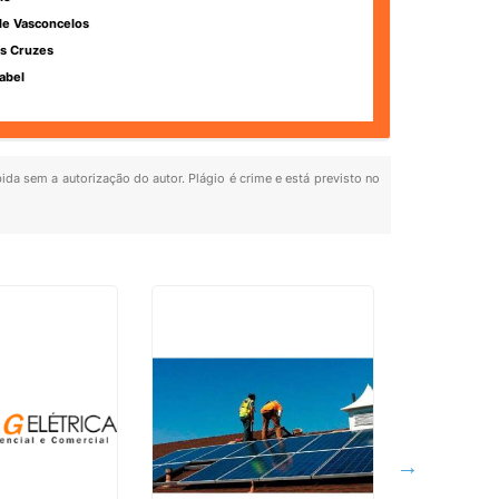
de Vasconcelos
s Cruzes
abel
bida sem a autorização do autor. Plágio é crime e está previsto no