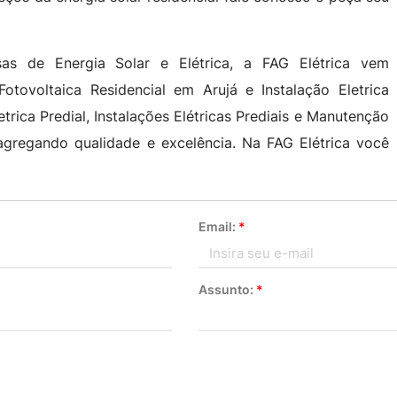
sas de Energia Solar e Elétrica, a FAG Elétrica vem
tovoltaica Residencial em Arujá e Instalação Eletrica
etrica Predial, Instalações Elétricas Prediais e Manutenção
s agregando qualidade e excelência. Na FAG Elétrica você
Email:
*
Assunto:
*