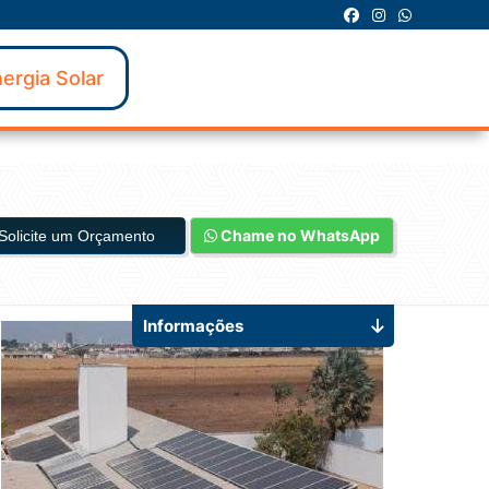
ergia Solar
Chame no WhatsApp
Solicite um Orçamento
Informações