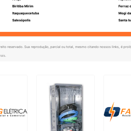
Biritiba Mirim
Ferraz 
Itaquaquecetuba
Mogi da
Salesópolis
Santa Is
ireito reservado. Sua reprodução, parcial ou total, mesmo citando nossos links, é proi
rais
.