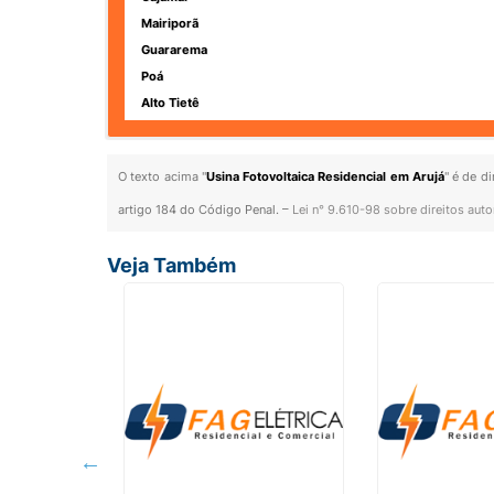
Mairiporã
Guararema
Poá
Alto Tietê
O texto acima "
Usina Fotovoltaica Residencial em Arujá
" é de d
artigo 184 do Código Penal. –
Lei n° 9.610-98 sobre direitos auto
Veja Também