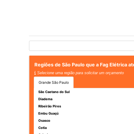
Regiões de São Paulo que a Fag Elétrica 
Selecione uma região para solicitar um orçamento
Grande São Paulo
São Caetano do Sul
Diadema
Ribeirão Pires
Embu Guaçú
Osasco
Cotia