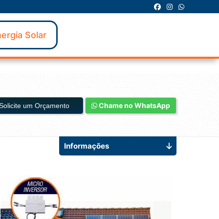
ergia Solar
Chame no WhatsApp
Solicite um Orçamento
Informações