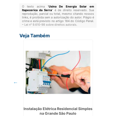
O texto acima "
Usina De Energia Solar em
Itapecerica da Serra
" é de direito reservado. Sua
reprodução, parcial ou total, mesmo citando nossos
links, é proibida sem a autorização do autor. Plágio é
crime e está previsto no artigo 184 do Código Penal.
–
Lei n° 9.610-98 sobre direitos autorais
.
Veja Também
ão em
Instalação Elétrica Residencial Simples
Empres
na Grande São Paulo