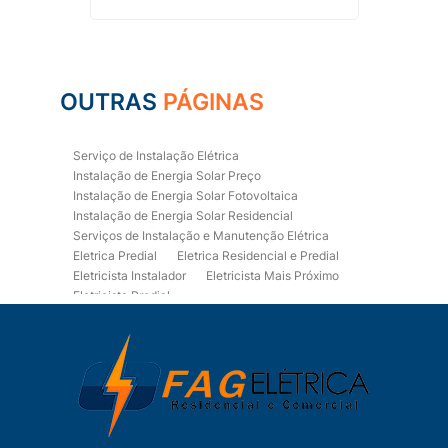
OUTRAS
PÁGINAS
Serviço de Instalação Elétrica
Instalação de Energia Solar Preço
Instalação de Energia Solar Fotovoltaica
Instalação de Energia Solar Residencial
Serviços de Instalação e Manutenção Elétrica
Eletrica Predial
Eletrica Residencial e Predial
Eletricista Instalador
Eletricista Mais Próximo
Eletricista Predial
Eletricista Predial e Residencial
Eletricista Residencial
Eletricista Residencial E Predial
Eletricistas de Manutenção
Empresa de Instalações Elétricas
Empresa de Manutenção Eletrica
Empresa de Prestação de Serviços Eletricos