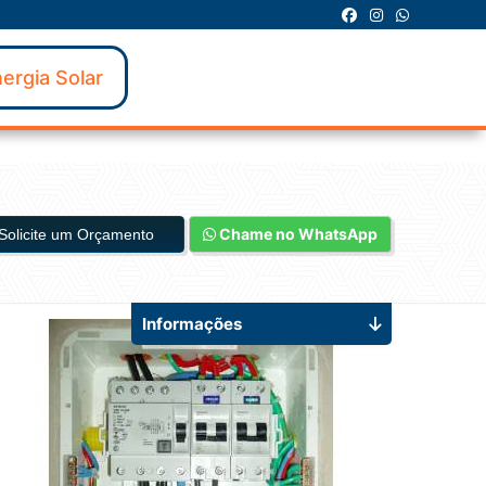
ergia Solar
Chame no WhatsApp
Solicite um Orçamento
Informações