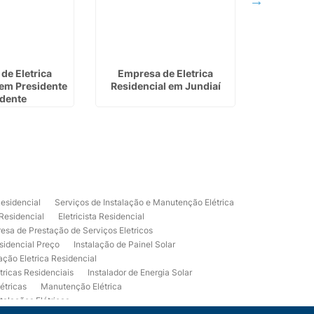
de Eletrica
Empresa de Eletrica
Empresa 
 em Presidente
Residencial em Jundiaí
Eletrica
dente
Residencial
Serviços de Instalação e Manutenção Elétrica
 Residencial
Eletricista Residencial
esa de Prestação de Serviços Eletricos
sidencial Preço
Instalação de Painel Solar
lação Eletrica Residencial
tricas Residenciais
Instalador de Energia Solar
étricas
Manutenção Elétrica
talações Elétricas