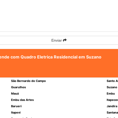
Enviar
atende com Quadro Eletrica Residencial em Suzano
São Bernardo do Campo
Santo A
Guarulhos
Suzano
Mauá
Embu
Embu das Artes
Itapece
Barueri
Jandira
Itapevi
Santana