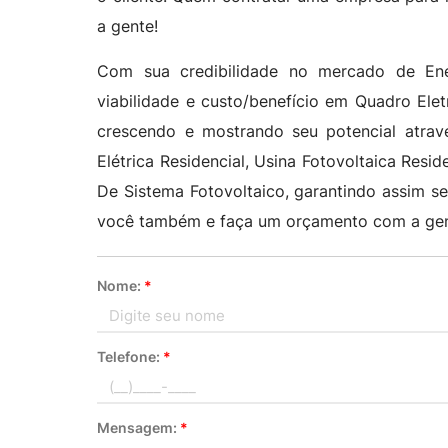
a gente!
Com sua credibilidade no mercado de Ener
viabilidade e custo/benefício em Quadro Ele
crescendo e mostrando seu potencial atravé
Elétrica Residencial, Usina Fotovoltaica Reside
De Sistema Fotovoltaico, garantindo assim s
você também e faça um orçamento com a gen
Nome:
*
Telefone:
*
Mensagem:
*