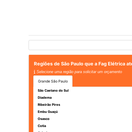
Regiões de São Paulo que a Fag Elétrica 
Selecione uma região para solicitar um orçamento
Grande São Paulo
São Caetano do Sul
Diadema
Ribeirão Pires
Embu Guaçú
Osasco
Cotia