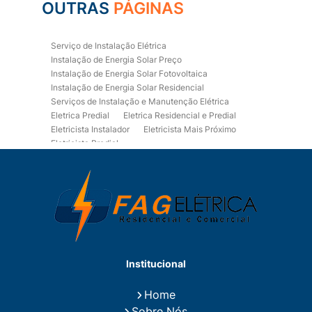
OUTRAS
PÁGINAS
Serviço de Instalação Elétrica
Instalação de Energia Solar Preço
Instalação de Energia Solar Fotovoltaica
Instalação de Energia Solar Residencial
Serviços de Instalação e Manutenção Elétrica
Eletrica Predial
Eletrica Residencial e Predial
Eletricista Instalador
Eletricista Mais Próximo
Eletricista Predial
Eletricista Predial e Residencial
Eletricista Residencial
Eletricista Residencial E Predial
Eletricistas de Manutenção
Empresa de Instalações Elétricas
Empresa de Manutenção Eletrica
Empresa de Prestação de Serviços Eletricos
Energia Solar Residencial Preço
Institucional
Fiação para Instalação Eletrica Residencial
Instalação de Energia Solar
Home
Instalação de Energia Solar Residencial Preço
Sobre Nós
Instalação de Painel Solar