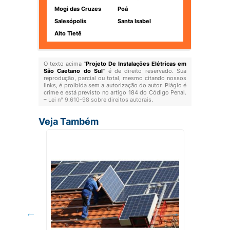
Mogi das Cruzes
Poá
Salesópolis
Santa Isabel
Alto Tietê
O texto acima "
Projeto De Instalações Elétricas em
São Caetano do Sul
" é de direito reservado. Sua
reprodução, parcial ou total, mesmo citando nossos
links, é proibida sem a autorização do autor. Plágio é
crime e está previsto no artigo 184 do Código Penal.
–
Lei n° 9.610-98 sobre direitos autorais
.
Veja Também