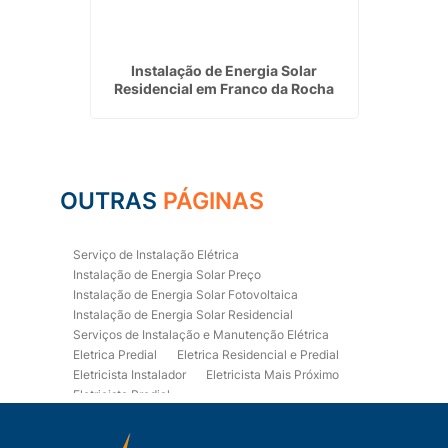
 Mauá
Instalação de Energia Solar
Empres
Residencial em Franco da Rocha
OUTRAS
PÁGINAS
Serviço de Instalação Elétrica
Instalação de Energia Solar Preço
Instalação de Energia Solar Fotovoltaica
Instalação de Energia Solar Residencial
Serviços de Instalação e Manutenção Elétrica
Eletrica Predial
Eletrica Residencial e Predial
Eletricista Instalador
Eletricista Mais Próximo
Eletricista Predial
Eletricista Predial e Residencial
Eletricista Residencial