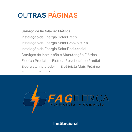
OUTRAS
PÁGINAS
Serviço de Instalação Elétrica
Instalação de Energia Solar Preço
Instalação de Energia Solar Fotovoltaica
Instalação de Energia Solar Residencial
Serviços de Instalação e Manutenção Elétrica
Eletrica Predial
Eletrica Residencial e Predial
Eletricista Instalador
Eletricista Mais Próximo
Eletricista Predial
Eletricista Predial e Residencial
Eletricista Residencial
Eletricista Residencial E Predial
Eletricistas de Manutenção
Empresa de Instalações Elétricas
Empresa de Manutenção Eletrica
Empresa de Prestação de Serviços Eletricos
Energia Solar Residencial Preço
Institucional
Fiação para Instalação Eletrica Residencial
Instalação de Energia Solar