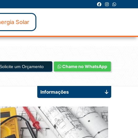
ergia Solar
Chame no WhatsApp
Solicite um Orçamento
Informações