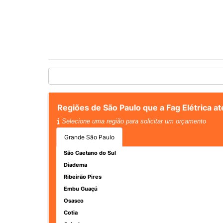
Regiões de São Paulo que a Fag Elétrica a
Selecione uma região para solicitar um orçamento
Grande São Paulo
São Caetano do Sul
Diadema
Ribeirão Pires
Embu Guaçú
Osasco
Cotia