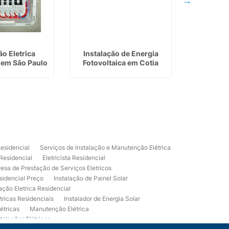
ão Eletrica
Instalação de Energia
Instala
 em São Paulo
Fotovoltaica em Cotia
Fotovol
Residencial
Serviços de Instalação e Manutenção Elétrica
 Residencial
Eletricista Residencial
esa de Prestação de Serviços Eletricos
sidencial Preço
Instalação de Painel Solar
lação Eletrica Residencial
tricas Residenciais
Instalador de Energia Solar
étricas
Manutenção Elétrica
talações Elétricas