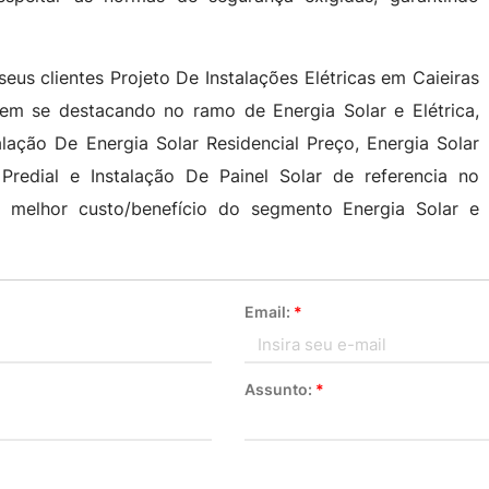
.
eus clientes Projeto De Instalações Elétricas em Caieiras
vem se destacando no ramo de Energia Solar e Elétrica,
alação De Energia Solar Residencial Preço, Energia Solar
E Predial e Instalação De Painel Solar de referencia no
 melhor custo/benefício do segmento Energia Solar e
Email:
*
Assunto:
*