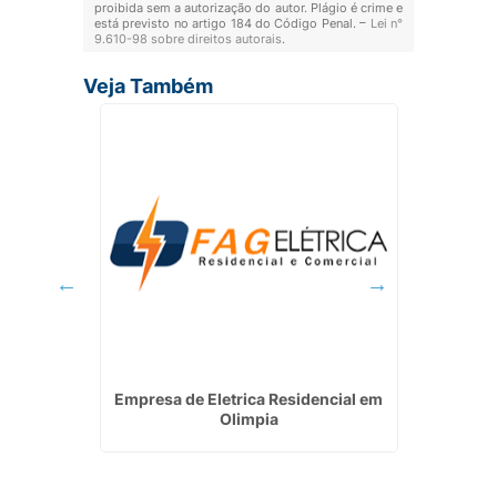
proibida sem a autorização do autor. Plágio é crime e
está previsto no artigo 184 do Código Penal. –
Lei n°
9.610-98 sobre direitos autorais
.
Veja Também
Valor em
Empresa de Eletrica Residencial em
Insta
Olimpia