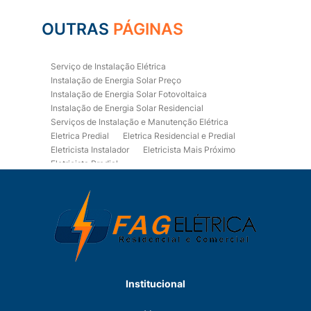
OUTRAS
PÁGINAS
Serviço de Instalação Elétrica
Instalação de Energia Solar Preço
Instalação de Energia Solar Fotovoltaica
Instalação de Energia Solar Residencial
Serviços de Instalação e Manutenção Elétrica
Eletrica Predial
Eletrica Residencial e Predial
Eletricista Instalador
Eletricista Mais Próximo
Eletricista Predial
Eletricista Predial e Residencial
Eletricista Residencial
Eletricista Residencial E Predial
Eletricistas de Manutenção
Empresa de Instalações Elétricas
Empresa de Manutenção Eletrica
Empresa de Prestação de Serviços Eletricos
Energia Solar Residencial Preço
Institucional
Fiação para Instalação Eletrica Residencial
Instalação de Energia Solar