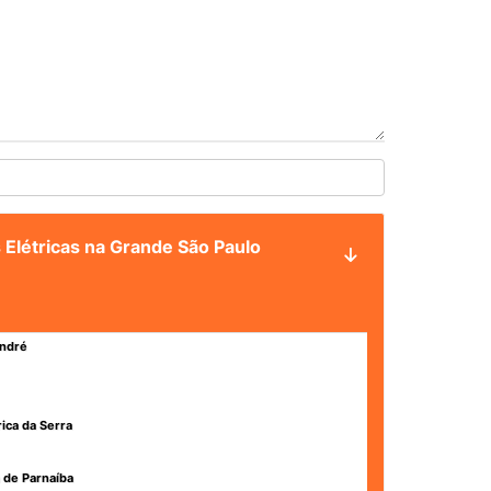
 Elétricas na Grande São Paulo
ndré
rica da Serra
 de Parnaíba