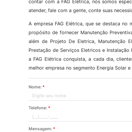
contar com a FAG Elétrica, nós somos espec
atender, fale com a gente, conte suas neces
A empresa FAG Elétrica, que se destaca no 
propósito de fornecer Manutenção Preventiva
além de Projeto De Eletrica, Manutenção Ele
Prestação de Serviços Eletricos e Instalaçã
a FAG Elétrica conquista, a cada dia, clien
melhor empresa no segmento Energia Solar e E
Nome:
*
Telefone:
*
Mensagem:
*