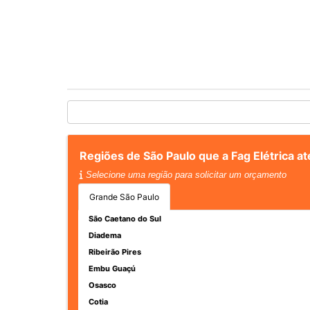
Regiões de São Paulo que a Fag Elétrica a
Selecione uma região para solicitar um orçamento
Grande São Paulo
São Caetano do Sul
Diadema
Ribeirão Pires
Embu Guaçú
Osasco
Cotia