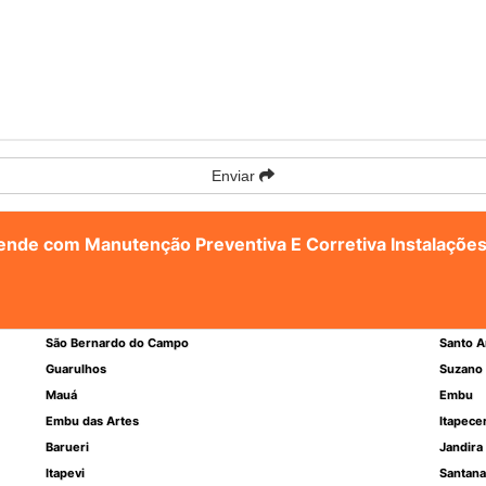
Enviar
tende com Manutenção Preventiva E Corretiva Instalações
São Bernardo do Campo
Santo A
Guarulhos
Suzano
Mauá
Embu
Embu das Artes
Itapece
Barueri
Jandira
Itapevi
Santana