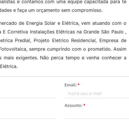
ialistas e contamos com uma equipe capacitada para te
sidades e faça um orçamento sem compromisso.
mercado de Energia Solar e Elétrica, vem atuando com o
 E Corretiva Instalações Elétricas na Grande São Paulo ,
trica Predial, Projeto Eletrico Residencial, Empresa de
o Fotovoltaica, sempre cumprindo com o prometido. Assim
tes mais exigentes. Não perca tempo e venha conhecer a
létrica.
Email:
*
Assunto:
*