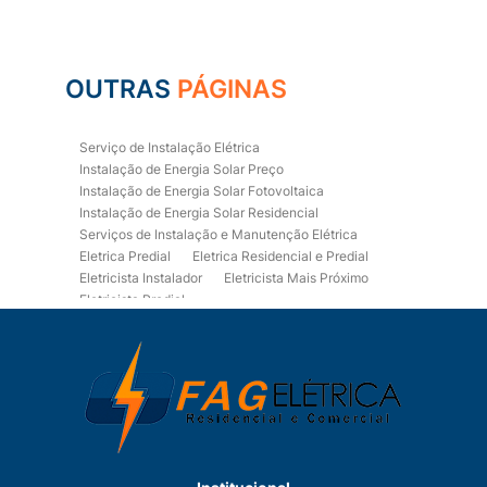
OUTRAS
PÁGINAS
Serviço de Instalação Elétrica
Instalação de Energia Solar Preço
Instalação de Energia Solar Fotovoltaica
Instalação de Energia Solar Residencial
Serviços de Instalação e Manutenção Elétrica
Eletrica Predial
Eletrica Residencial e Predial
Eletricista Instalador
Eletricista Mais Próximo
Eletricista Predial
Eletricista Predial e Residencial
Eletricista Residencial
Eletricista Residencial E Predial
Eletricistas de Manutenção
Empresa de Instalações Elétricas
Empresa de Manutenção Eletrica
Empresa de Prestação de Serviços Eletricos
Energia Solar Residencial Preço