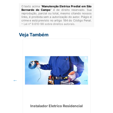
O texto acima "
Manutenção Eletrica Predial em São
Bernardo do Campo
" é de direito reservado. Sua
reprodução, parcial ou total, mesmo citando nossos
links, é proibida sem a autorização do autor. Plágio é
crime e está previsto no artigo 184 do Código Penal.
–
Lei n° 9.610-98 sobre direitos autorais
.
Veja Também
al em
Instalador Eletrico Residencial
Quadro