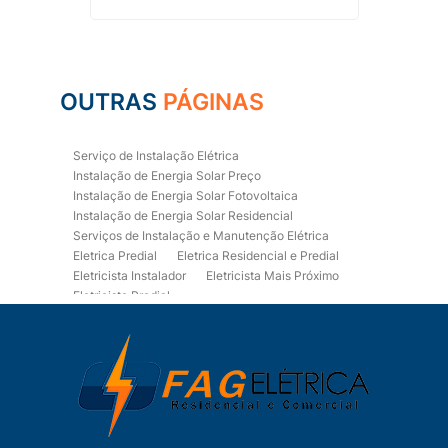
OUTRAS
PÁGINAS
Serviço de Instalação Elétrica
Instalação de Energia Solar Preço
Instalação de Energia Solar Fotovoltaica
Instalação de Energia Solar Residencial
Serviços de Instalação e Manutenção Elétrica
Eletrica Predial
Eletrica Residencial e Predial
Eletricista Instalador
Eletricista Mais Próximo
Eletricista Predial
Eletricista Predial e Residencial
Eletricista Residencial
Eletricista Residencial E Predial
Eletricistas de Manutenção
Empresa de Instalações Elétricas
Empresa de Manutenção Eletrica
Empresa de Prestação de Serviços Eletricos