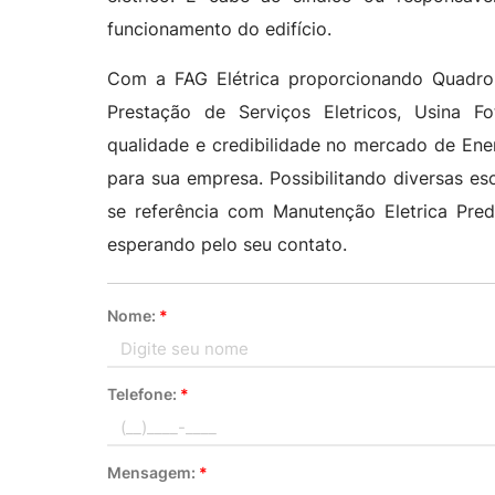
funcionamento do edifício.
Com a FAG Elétrica proporcionando Quadro El
Prestação de Serviços Eletricos, Usina Fot
qualidade e credibilidade no mercado de Ener
para sua empresa. Possibilitando diversas es
se referência com Manutenção Eletrica Pr
esperando pelo seu contato.
Nome:
*
Telefone:
*
Mensagem:
*