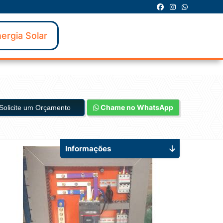
ergia Solar
Chame no WhatsApp
Solicite um Orçamento
Informações