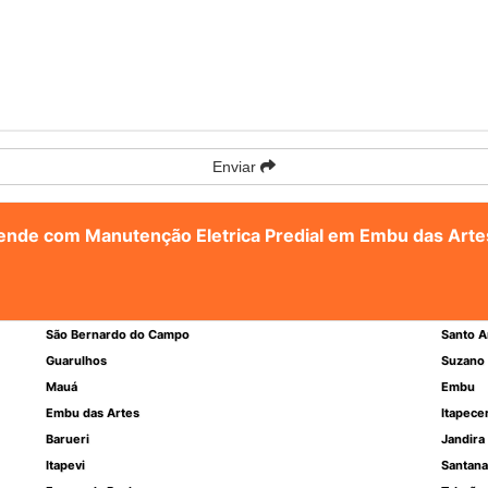
Enviar
atende com Manutenção Eletrica Predial em Embu das Arte
São Bernardo do Campo
Santo A
Guarulhos
Suzano
Mauá
Embu
Embu das Artes
Itapece
Barueri
Jandira
Itapevi
Santana