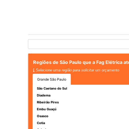
Regiões de São Paulo que a Fag Elétrica 
Selecione uma região para solicitar um orçamento
Grande São Paulo
São Caetano do Sul
Diadema
Ribeirão Pires
Embu Guaçú
Osasco
Cotia