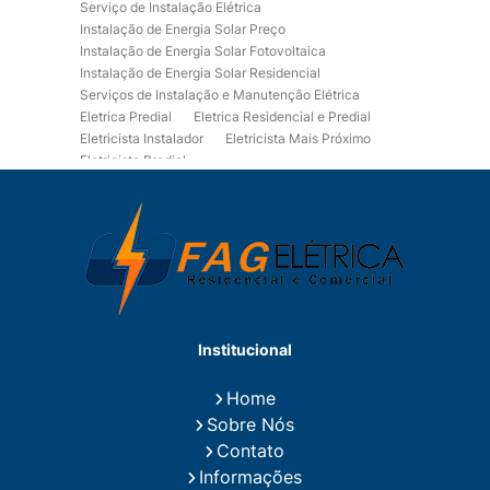
Serviço de Instalação Elétrica
Instalação de Energia Solar Preço
Instalação de Energia Solar Fotovoltaica
Instalação de Energia Solar Residencial
Serviços de Instalação e Manutenção Elétrica
Eletrica Predial
Eletrica Residencial e Predial
Eletricista Instalador
Eletricista Mais Próximo
Eletricista Predial
Eletricista Predial e Residencial
Eletricista Residencial
Eletricista Residencial E Predial
Eletricistas de Manutenção
Empresa de Instalações Elétricas
Empresa de Manutenção Eletrica
Empresa de Prestação de Serviços Eletricos
Energia Solar Residencial Preço
Institucional
Fiação para Instalação Eletrica Residencial
Instalação de Energia Solar
Home
Instalação de Energia Solar Residencial Preço
Sobre Nós
Instalação de Painel Solar
Instalação de Placa Solar
Contato
Instalação de Sistema Fotovoltaico
Informações
Instalação E Manutenção Elétrica