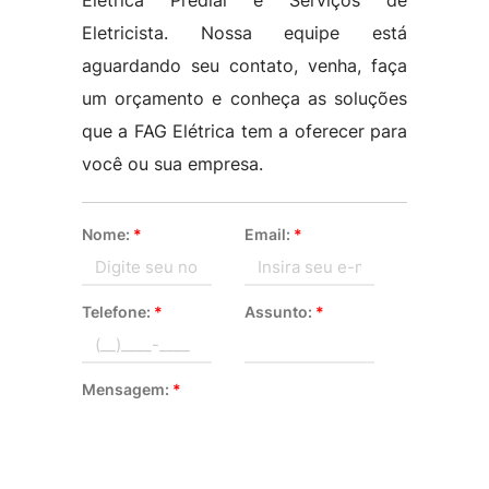
Eletrica Predial e Serviços de
Eletricista. Nossa equipe está
aguardando seu contato, venha, faça
um orçamento e conheça as soluções
que a FAG Elétrica tem a oferecer para
você ou sua empresa.
Nome:
*
Email:
*
Telefone:
*
Assunto:
*
Mensagem:
*