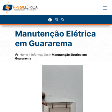
Manutenção Elétrica
em Guararema
Home
Informações
Manutenção Elétrica em
»
»
Guararema