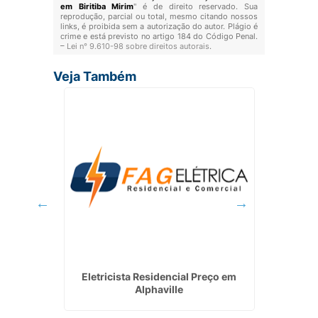
em Biritiba Mirim
" é de direito reservado. Sua
reprodução, parcial ou total, mesmo citando nossos
links, é proibida sem a autorização do autor. Plágio é
crime e está previsto no artigo 184 do Código Penal.
–
Lei n° 9.610-98 sobre direitos autorais
.
Veja Também
cial em
Eletricista Residencial Preço em
Serviç
Alphaville