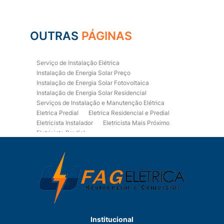
OUTRAS
PÁGINAS
Serviço de Instalação Elétrica
Instalação de Energia Solar Preço
Instalação de Energia Solar Fotovoltaica
Instalação de Energia Solar Residencial
Serviços de Instalação e Manutenção Elétrica
Eletrica Predial
Eletrica Residencial e Predial
Eletricista Instalador
Eletricista Mais Próximo
Eletricista Predial
Eletricista Predial e Residencial
Eletricista Residencial
Eletricista Residencial E Predial
Eletricistas de Manutenção
Empresa de Instalações Elétricas
Empresa de Manutenção Eletrica
Empresa de Prestação de Serviços Eletricos
Energia Solar Residencial Preço
Institucional
Fiação para Instalação Eletrica Residencial