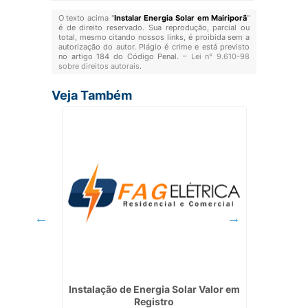
O texto acima "
Instalar Energia Solar em Mairiporã
"
é de direito reservado. Sua reprodução, parcial ou
total, mesmo citando nossos links, é proibida sem a
autorização do autor. Plágio é crime e está previsto
no artigo 184 do Código Penal. –
Lei n° 9.610-98
sobre direitos autorais
.
Veja Também
eço em
Instalação de Energia Solar Valor em
Instala
Registro