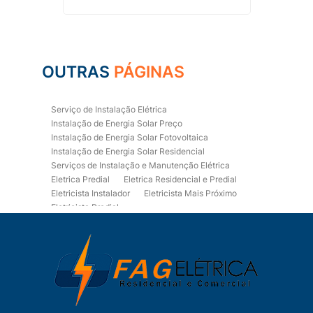
OUTRAS
PÁGINAS
Serviço de Instalação Elétrica
Instalação de Energia Solar Preço
Instalação de Energia Solar Fotovoltaica
Instalação de Energia Solar Residencial
Serviços de Instalação e Manutenção Elétrica
Eletrica Predial
Eletrica Residencial e Predial
Eletricista Instalador
Eletricista Mais Próximo
Eletricista Predial
Eletricista Predial e Residencial
Eletricista Residencial
Eletricista Residencial E Predial
Eletricistas de Manutenção
Empresa de Instalações Elétricas
Empresa de Manutenção Eletrica
Empresa de Prestação de Serviços Eletricos