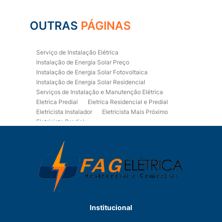
OUTRAS
PÁGINAS
Serviço de Instalação Elétrica
Instalação de Energia Solar Preço
Instalação de Energia Solar Fotovoltaica
Instalação de Energia Solar Residencial
Serviços de Instalação e Manutenção Elétrica
Eletrica Predial
Eletrica Residencial e Predial
Eletricista Instalador
Eletricista Mais Próximo
Eletricista Predial
Eletricista Predial e Residencial
Eletricista Residencial
Eletricista Residencial E Predial
Eletricistas de Manutenção
Empresa de Instalações Elétricas
Empresa de Manutenção Eletrica
Empresa de Prestação de Serviços Eletricos
Energia Solar Residencial Preço
Institucional
Fiação para Instalação Eletrica Residencial
Instalação de Energia Solar