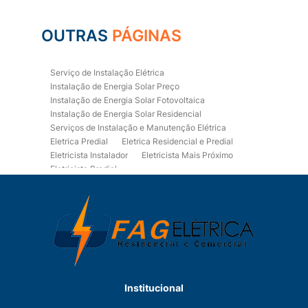
OUTRAS
PÁGINAS
Serviço de Instalação Elétrica
Instalação de Energia Solar Preço
Instalação de Energia Solar Fotovoltaica
Instalação de Energia Solar Residencial
Serviços de Instalação e Manutenção Elétrica
Eletrica Predial
Eletrica Residencial e Predial
Eletricista Instalador
Eletricista Mais Próximo
Eletricista Predial
Eletricista Predial e Residencial
Eletricista Residencial
Eletricista Residencial E Predial
Eletricistas de Manutenção
Empresa de Instalações Elétricas
Empresa de Manutenção Eletrica
Empresa de Prestação de Serviços Eletricos
Energia Solar Residencial Preço
Institucional
Fiação para Instalação Eletrica Residencial
Instalação de Energia Solar