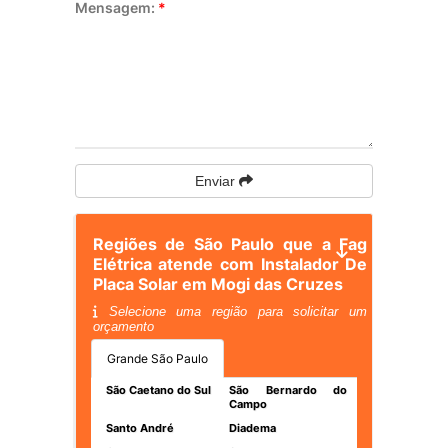
Mensagem:
*
Enviar
Regiões de São Paulo que a Fag
Elétrica atende com Instalador De
Placa Solar em Mogi das Cruzes
Selecione uma região para solicitar um
orçamento
Grande São Paulo
São Caetano do Sul
São Bernardo do
Campo
Santo André
Diadema