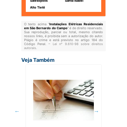
Salesópolis
Santa Isabel
Alto Tietê
O texto acima "
Instalações Elétricas Residenciais
em São Bernardo do Campo
" é de direito reservado.
Sua reprodução, parcial ou total, mesmo citando
nossos links, é proibida sem a autorização do autor.
Plágio é crime e está previsto no artigo 184 do
Código Penal. –
Lei n° 9.610-98 sobre direitos
autorais
.
Veja Também