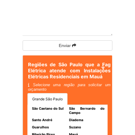
Enviar
Regiões de São Paulo que a Fag
Elétrica atende com Instalações
Elétricas Residenciais em Mauá
Selecione uma região para solicitar um
orçamento
Grande São Paulo
São Caetano do Sul
São Bernardo do
Campo
Santo André
Diadema
Guarulhos
Suzano
Ribeirão Pires
Mauá