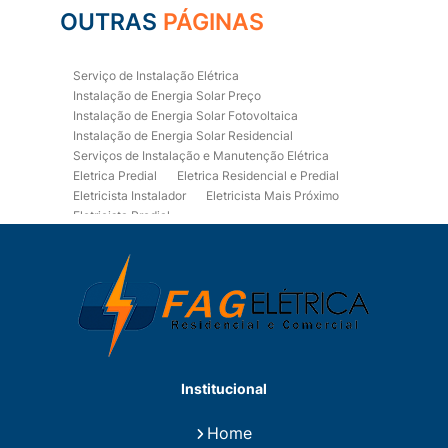
OUTRAS
PÁGINAS
Serviço de Instalação Elétrica
Instalação de Energia Solar Preço
Instalação de Energia Solar Fotovoltaica
Instalação de Energia Solar Residencial
Serviços de Instalação e Manutenção Elétrica
Eletrica Predial
Eletrica Residencial e Predial
Eletricista Instalador
Eletricista Mais Próximo
Eletricista Predial
Eletricista Predial e Residencial
Eletricista Residencial
Eletricista Residencial E Predial
Eletricistas de Manutenção
Empresa de Instalações Elétricas
Empresa de Manutenção Eletrica
Empresa de Prestação de Serviços Eletricos
Energia Solar Residencial Preço
Institucional
Fiação para Instalação Eletrica Residencial
Instalação de Energia Solar
Home
Instalação de Energia Solar Residencial Preço