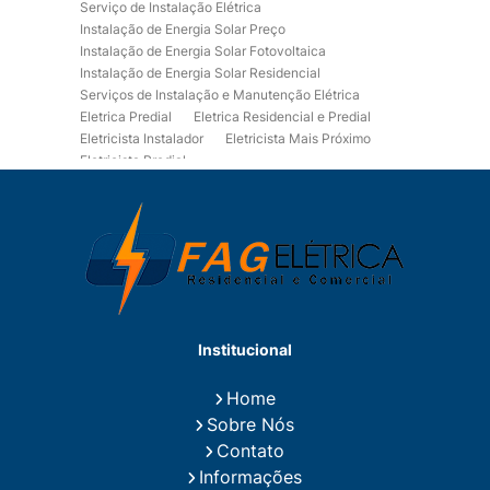
Serviço de Instalação Elétrica
Instalação de Energia Solar Preço
Instalação de Energia Solar Fotovoltaica
Instalação de Energia Solar Residencial
Serviços de Instalação e Manutenção Elétrica
Eletrica Predial
Eletrica Residencial e Predial
Eletricista Instalador
Eletricista Mais Próximo
Eletricista Predial
Eletricista Predial e Residencial
Eletricista Residencial
Eletricista Residencial E Predial
Eletricistas de Manutenção
Empresa de Instalações Elétricas
Empresa de Manutenção Eletrica
Empresa de Prestação de Serviços Eletricos
Energia Solar Residencial Preço
Institucional
Fiação para Instalação Eletrica Residencial
Instalação de Energia Solar
Home
Instalação de Energia Solar Residencial Preço
Sobre Nós
Instalação de Painel Solar
Instalação de Placa Solar
Contato
Instalação de Sistema Fotovoltaico
Informações
Instalação E Manutenção Elétrica