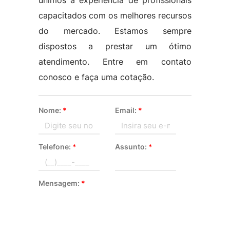
unimos a experiência de profissionais
capacitados com os melhores recursos
do mercado. Estamos sempre
dispostos a prestar um ótimo
atendimento. Entre em contato
conosco e faça uma cotação.
Nome:
*
Email:
*
Telefone:
*
Assunto:
*
Mensagem:
*