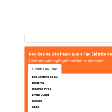
Regiões de São Paulo que a Fag Elétrica a
Selecione uma região para solicitar um orçamento
Grande São Paulo
São Caetano do Sul
Diadema
Ribeirão Pires
Embu Guaçú
Osasco
Cotia