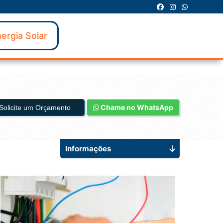
ergia Solar
Chame no WhatsApp
Solicite um Orçamento
Informações