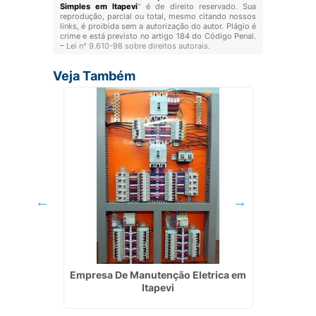
Simples em Itapevi
" é de direito reservado. Sua
reprodução, parcial ou total, mesmo citando nossos
links, é proibida sem a autorização do autor. Plágio é
crime e está previsto no artigo 184 do Código Penal.
–
Lei n° 9.610-98 sobre direitos autorais
.
Veja Também
lar
Empresa De Manutenção Eletrica em
Serviço
í
Itapevi