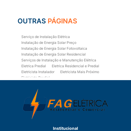
OUTRAS
PÁGINAS
Serviço de Instalação Elétrica
Instalação de Energia Solar Preço
Instalação de Energia Solar Fotovoltaica
Instalação de Energia Solar Residencial
Serviços de Instalação e Manutenção Elétrica
Eletrica Predial
Eletrica Residencial e Predial
Eletricista Instalador
Eletricista Mais Próximo
Eletricista Predial
Eletricista Predial e Residencial
Eletricista Residencial
Eletricista Residencial E Predial
Eletricistas de Manutenção
Empresa de Instalações Elétricas
Empresa de Manutenção Eletrica
Empresa de Prestação de Serviços Eletricos
Energia Solar Residencial Preço
Institucional
Fiação para Instalação Eletrica Residencial