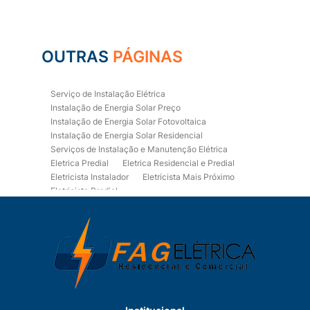
OUTRAS
PÁGINAS
Serviço de Instalação Elétrica
Instalação de Energia Solar Preço
Instalação de Energia Solar Fotovoltaica
Instalação de Energia Solar Residencial
Serviços de Instalação e Manutenção Elétrica
Eletrica Predial
Eletrica Residencial e Predial
Eletricista Instalador
Eletricista Mais Próximo
Eletricista Predial
Eletricista Predial e Residencial
Eletricista Residencial
Eletricista Residencial E Predial
Eletricistas de Manutenção
Empresa de Instalações Elétricas
Empresa de Manutenção Eletrica
Empresa de Prestação de Serviços Eletricos
Energia Solar Residencial Preço