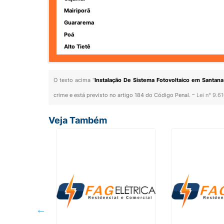
Mairiporã
Guararema
Poá
Alto Tietê
O texto acima "
Instalação De Sistema Fotovoltaico em Santana
crime e está previsto no artigo 184 do Código Penal. –
Lei n° 9.6
Veja Também