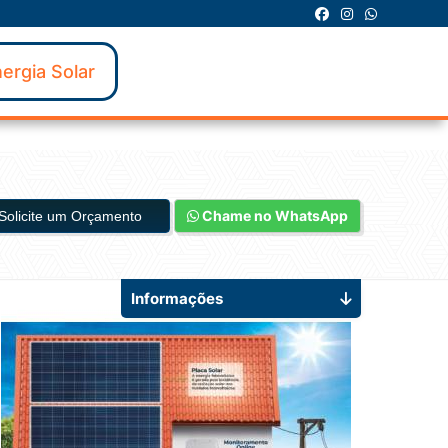
ergia Solar
Chame no WhatsApp
Solicite um Orçamento
Informações