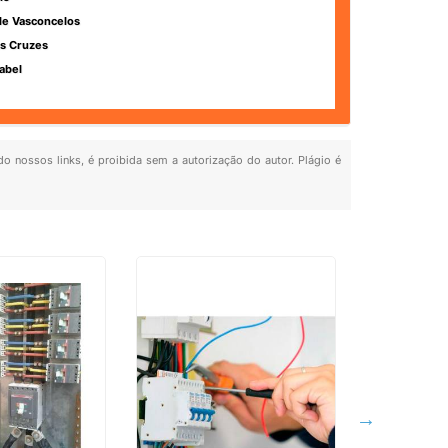
de Vasconcelos
s Cruzes
abel
do nossos links, é proibida sem a autorização do autor. Plágio é