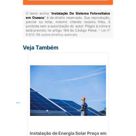
O texto acima "
Instalação De Sistema Fotovoltaico
em Osasco
" é de direito reservado. Sua reprodução,
parcial ou total, mesmo citando nossos links, é
proibida sem a autorização do autor. Plágio é crime e
está previsto no artigo 184 do Código Penal. –
Lei n°
9.610-98 sobre direitos autorais
.
Veja Também
nergia
Instalação de Energia Solar Preço em
Instala