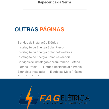
Itapecerica da Serra
OUTRAS
PÁGINAS
Serviço de Instalação Elétrica
Instalação de Energia Solar Preço
Instalação de Energia Solar Fotovoltaica
Instalação de Energia Solar Residencial
Serviços de Instalação e Manutenção Elétrica
Eletrica Predial
Eletrica Residencial e Predial
Eletricista Instalador
Eletricista Mais Próximo
Eletricista Predial
Eletricista Predial e Residencial
Eletricista Residencial
Eletricista Residencial E Predial
Eletricistas de Manutenção
Empresa de Instalações Elétricas
Empresa de Manutenção Eletrica